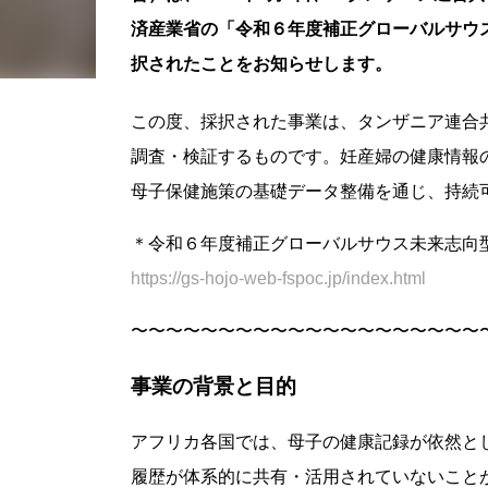
済産業省の「令和６年度補正グローバルサウ
択されたことをお知らせします。
この度、採択された事業は、タンザニア連合
調査・検証するものです。妊産婦の健康情報
母子保健施策の基礎データ整備を通じ、持続
＊令和６年度補正グローバルサウス未来志向型
https://gs-hojo-web-fspoc.jp/index.html
〜〜〜〜〜〜〜〜〜〜〜〜〜〜〜〜〜〜〜〜
事業の背景と目的
アフリカ各国では、母子の健康記録が依然と
履歴が体系的に共有・活用されていないこと