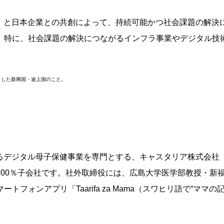
1）と日本企業との共創によって、持続可能かつ社会課題の解決
。特に、社会課題の解決につながるインフラ事業やデジタル技
。
とした新興国・途上国のこと。
リカにおけるデジタル母子保健事業を専門とする、キャスタリア株式会社
00％子会社です。社外取締役には、広島大学医学部教授・新
ォンアプリ「Taarifa za Mama（スワヒリ語で“ママの