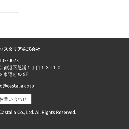
ャスタリア株式会社
05-0023
京都港区芝浦１丁目１３−１０
３東運ビル 8F
fo@castalia.co.jp
お問い合わせ
Castalia Co., Ltd. All Rights Reserved.