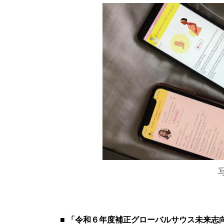
写
■ 「令和６年度補正グローバルサウス未来志