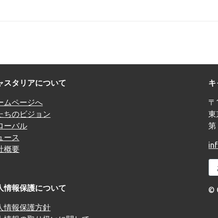
ャスタリアについて
キ
ームページへ
〒1
たちのビジョン
東
ローバル
第
ュース
in
社概要
人情報保護について
© 
人情報保護方針