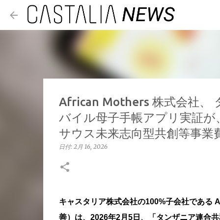
African Mothers 株
バイル母子手帳アプリ実証が
サウス未来志向型共創等事業
日付:
2月 16, 2026
キャスタリア株式会社の100%子会社である Af
善）は、2026年2月5日、「タンザニア連