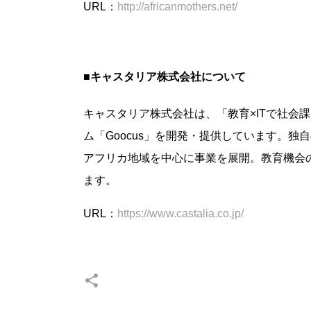
URL：
http://africanmothers.net/
■キャスタリア株式会社について
キャスタリア株式会社は、「教育×ITで社会
ム「Goocus」を開発・提供しています。
アフリカ地域を中心に事業を展開。教育機会の
ます。
URL：
https://www.castalia.co.jp/