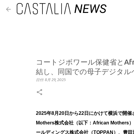
コートジボワール保健省とAfri
結し、同国での母子デジタル
日付:
8月 29, 2025
2025年8月20日から22日にかけて横浜で開催
Mothers株式会社（以下：African Mot
ールディングス株式会社（TOPPAN）、豊