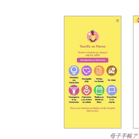
母子手帳ア