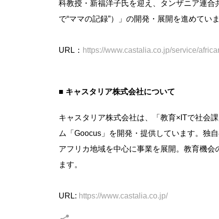
科教授・新福洋子氏を迎え、タンザニア連合共和国
で“ママの記録”）」の開発・展開を進めてい
URL：
https://www.castalia.co.jp/service/afric
■ キャスタリア株式会社について
キャスタリア株式会社は、「教育×ITで社会
ム「Goocus」を開発・提供しています。
アフリカ地域を中心に事業を展開。教育機会の
ます。
URL:
https://www.castalia.co.jp/