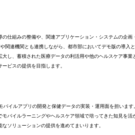
導の仕組みの整備や、関連アプリケーション・システムの企画
府や関連機関とも連携しながら、都市部においてデモ版の導入
拡大し、蓄積された医療データの利活用や他のヘルスケア事業
サービスの提供を目指します。
ersは、モバイルアプリの開発と保健データの実装・運用面を担います
でモバイルラーニングやヘルスケア領域で培ってきた知見を活
能なソリューションの提供を進めてまいります。