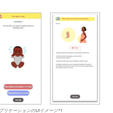
プリケーションのUIイメージ*1