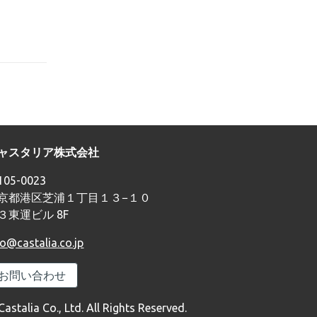
ャスタリア株式会社
05-0023
京都港区芝浦１丁目１３−１０
３東運ビル 8F
fo@castalia.co.jp
お問い合わせ
Castalia Co., Ltd. All Rights Reserved.