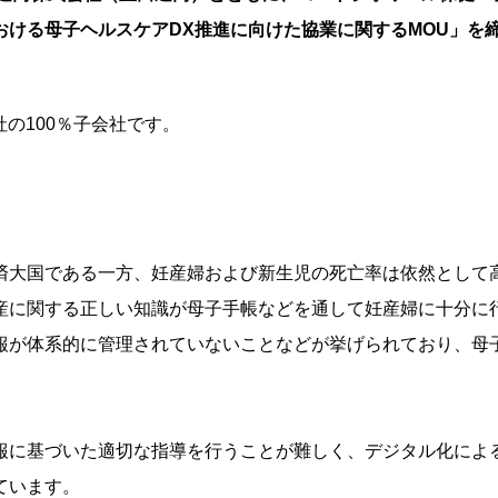
ける母子ヘルスケアDX推進に向けた協業に関するMOU」を
式会社の100％子会社です。
済大国である一方、妊産婦および新生児の死亡率は依然として
産に関する正しい知識が母子手帳などを通して妊産婦に十分に
報が体系的に管理されていないことなどが挙げられており、母
報に基づいた適切な指導を行うことが難しく、デジタル化によ
ています。