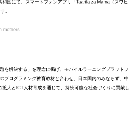
にて、スマートフォンアプリ「Taarifa za Mama（スワ
ます。
an-mothers
課題を解決する」を理念に掲げ、モバイルラーニングプラットフ
独自のプログラミング教育教材と合わせ、日本国内のみならず、
拡大とICT人材育成を通じて、持続可能な社会づくりに貢献