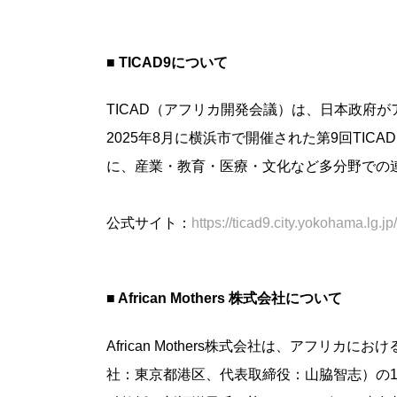
■ TICAD9について
TICAD（アフリカ開発会議）は、日本政府
2025年8月に横浜市で開催された第9回TIC
に、産業・教育・医療・文化など多分野での
公式サイト：
https://ticad9.city.yokohama.lg.jp/
■ African Mothers 株式会社について
African Mothers株式会社は、アフ
社：東京都港区、代表取締役：山脇智志）の1