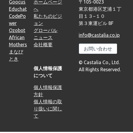
Goocus
ホームページ
〒105-0023
Educhat
へ
東京都港区芝浦１丁
CodePo
私たちのビジ
目１３−１０
wer
ョン
第３東運ビル 8F
Ozobot
グローバル
info@castalia.co.jp
African
ニュース
Mothers
会社概要
お問い合わせ
まなび
とき
© Castalia Co., Ltd.
個人情報保護
All Rights Reserved.
について
個人情報保護
方針
個人情報の取
り扱いに関し
て