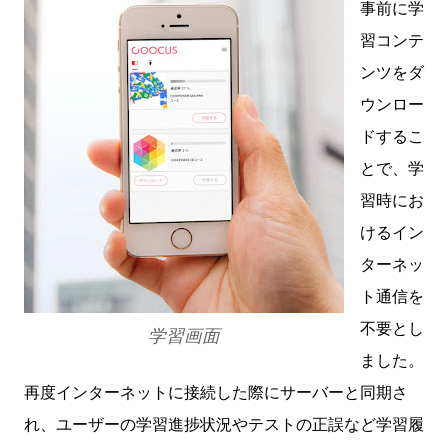
事前に学
習コンテ
ンツをダ
ウンロー
ドするこ
とで、学
習時にお
けるイン
ターネッ
ト通信を
不要とし
学習画面
ました。
再度インターネットに接続した際にサーバーと同期さ
れ、ユーザーの学習進捗状況やテストの正誤など学習履