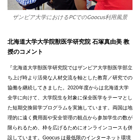
ザンビア大学におけるPCでのGoocus利用風景
北海道大学大学院獣医学研究院 石塚真由美 教
授のコメント
『北海道大学獣医学研究院ではザンビア大学獣医学部立
ち上げ時より活発な人材交流を軸とした教育／研究での
協働を継続してきました。2020年度からは北海道大学
全学に向けて、大学院生を対象に保全医学をテーマとし
た短期交換留学プログラムを実施しています。両国は地
理的に遠く費用面や安全管理の観点から参加学生の数が
限られるため、枠を広げるためにオンラインコースも併
設しています。Goocus は最低限のインターネット環境