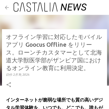
スキップしてメイン コンテンツに移動
オフライン学習に対応したモバイル
アプリ Goocus Offline をリリー
ス。ローンチカスタマーとして北海
道大学獣医学部がザンビア国におけ
るオンライン教育に利用決定。
日付:
2月 19, 2024
インターネットが脆弱な場所でも質の高いデジ
タル学習体験を、いつでも、どこでも、誰もが