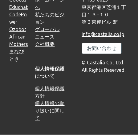
Educhat
へ
東京都港区芝浦１丁
CodePo
私たちのビジ
目１３−１０
wer
ョン
第３東運ビル 8F
Ozobot
グローバル
info@castalia.co.jp
African
ニュース
Mothers
会社概要
お問い合わせ
まなび
とき
© Castalia Co., Ltd.
個人情報保護
All Rights Reserved.
について
個人情報保護
方針
個人情報の取
り扱いに関し
て