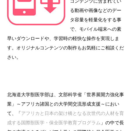
コンテンツに含まれてい
る動画や画像などのデー
タ容量を軽量化をする事
で、モバイル端末への素
早いダウンロードや、学習時の軽快な操作を実現しま
す。オリジナルコンテンツの制作もお気軽にご相談くだ
さい。
北海道大学獣医学部は、文部科学省「世界展開力強化事
業」～アフリカ諸国との大学間交流形成支援～におい
て、「
アフリカと日本の架け橋となる次世代の人材を育
成する国際獣医学・保全医学教育プログラム
」の中で長