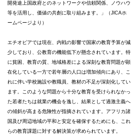
開発途上国政府とのネットワークや信頼関係、ノウハウ
等を活用し、価値の共創に取り組みます。」（JICAホ
ームページより）
エチオピアでは現在、内戦の影響で国家の教育予算が減
少しており、公教育の機能低下が懸念されています。特
に貧困、教育の質、地域格差による深刻な教育問題が顕
在化している一方で若年層の人口は増加傾向にあり、こ
れに伴い学校施設や教職員、教材の不足が深刻化してい
ます。このような問題から十分な教育を受けられなかっ
た若者たちは就業の機会を逸し、結果として過激主義へ
の傾斜が高まる危険性が指摘されています。アフリカ諸
国及び周辺地域の平和と安定を確保するためにも、これ
らの教育課題に対する解決策が求められています。