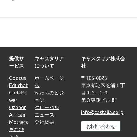
提供サ
キャスタリア
キャスタリア株式会
ービス
について
社
Goocus
ホームページ
〒105-0023
Educhat
へ
東京都港区芝浦１丁
CodePo
私たちのビジ
目１３−１０
wer
ョン
第３東運ビル 8F
Ozobot
グローバル
info@castalia.co.jp
African
ニュース
Mothers
会社概要
お問い合わせ
まなび
とき