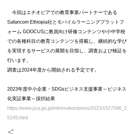
今回はエチオピアでの教育事業パートナーである
Safaricom Ethiopia社とモバイルラーニングプラットフ
ォーム GOOCUSに教員向け研修コンテンツや小中学校
での各種科目の教育コンテンツを搭載し、継続的な学び
を実現するサービスの展開を目指し、調査および検証を
行います。
調査は2024年度から開始される予定です。
2023年度中小企業・SDGsビジネス支援事業～ビジネス
化実証事業～採択結果
https://www.jica.go.jp/information/press/2023/1527096_2
5245.html