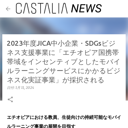
スキップしてメイン コンテンツに移動
2023年度JICA中小企業・SDGsビジ
ネス支援事業に「エチオピア国携帯
帯域をインセンティブとしたモバイ
ルラーニングサービスにかかるビジ
ネス化実証事業」が採択される
日付:
1月 11, 2024
エチオピアにおける教員、生徒向けの持続可能なモバイ
ルラーニング事業の展開を目指す