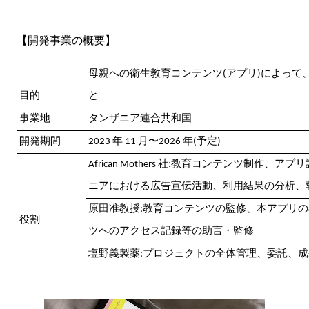
【開発事業の概要】
母親への衛生教育コンテンツ(アプリ)によって
目的
と
事業地
タンザニア連合共和国
開発期間
2023 年 11 月〜2026 年(予定)
African Mothers 社:教育コンテンツ制作
ニアにおける広告宣伝活動、利用結果の分析、
原田准教授:教育コンテンツの監修、本アプリ
役割
ツへのアクセス記録等の助言・監修
塩野義製薬:プロジェクトの全体管理、委託、