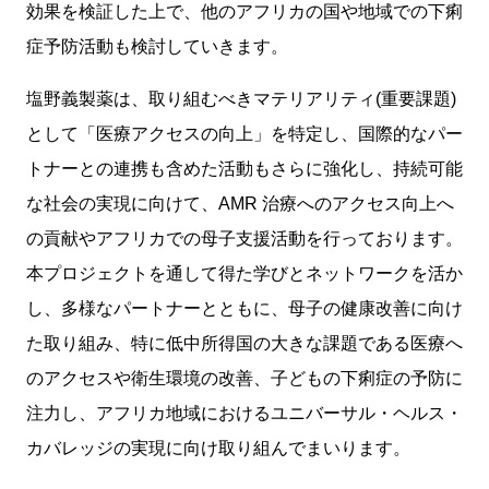
効果を検証した上で、他のアフリカの国や地域での下痢
症予防活動も検討していきます。
塩野義製薬は、取り組むべきマテリアリティ(重要課題)
として「医療アクセスの向上」を特定し、国際的なパー
トナーとの連携も含めた活動もさらに強化し、持続可能
な社会の実現に向けて、AMR 治療へのアクセス向上へ
の貢献やアフリカでの母子支援活動を行っております。
本プロジェクトを通して得た学びとネットワークを活か
し、多様なパートナーとともに、母子の健康改善に向け
た取り組み、特に低中所得国の大きな課題である医療へ
のアクセスや衛生環境の改善、子どもの下痢症の予防に
注力し、アフリカ地域におけるユニバーサル・ヘルス・
カバレッジの実現に向け取り組んでまいります。