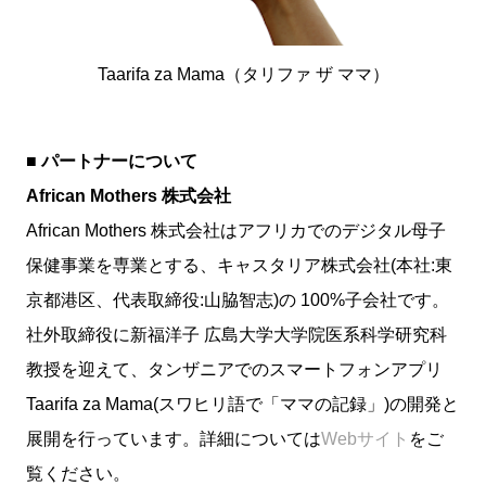
Taarifa za Mama（タリファ ザ ママ）
■ パートナーについて
African Mothers 株式会社
African Mothers 株式会社はアフリカでのデジタル母子
保健事業を専業とする、キャスタリア株式会社(本社:東
京都港区、代表取締役:山脇智志)の 100%子会社です。
社外取締役に新福洋子 広島大学大学院医系科学研究科
教授を迎えて、タンザニアでのスマートフォンアプリ
Taarifa za Mama(スワヒリ語で「ママの記録」)の開発と
展開を行っています。詳細については
Webサイト
をご
覧ください。