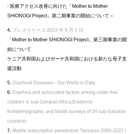
- 医療アクセス改善に向けた「Mother to Mother
SHIONOGI Project」第二期事業の開始について –
4.
プレスリリース:2023 年 6 月 1 日
「Mother to Mother SHIONOGI Project」第三期事業の開
始について
ケニア共和国およびガーナ共和国における新たな母子支
援活動
5.
Diarrheal Diseases - Our World in Data
6.
Diarrhea and associated factors among under five
children in sub-Saharan Africa:Evidence
fromdemographic and health surveys of 34 sub-Saharan
countries
7.
Mobile subscription penetration Tanzania 2000-2022 |