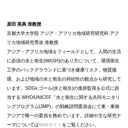
原田 英典 准教授
京都大学大学院 アジア・アフリカ地域研究研究科 アフ
リカ地域研究専攻 准教授
アジア・アフリカ地域をフィールドとして、人間の生活
に必須の水と衛生(WASH)のあり方について、環境衛生
工学のバックグラウンドに基づき健康リスク、物質循
環、および地域の水と衛生の持続性の観点から研究して
います。SDGs ゴール(水と衛生)の進捗監視を公式に担
当する WHO/UNICEF「水と衛生に関する共同モニタリ
ングプログラム(JMP)」の戦略諮問委員会にて東・東南
アジアで唯一の委員を務めています。詳細や主な研究テ
ーマについては
Webサイト
をご覧ください。