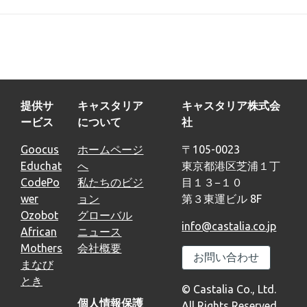
提供サ
キャスタリア
キャスタリア株式会
ービス
について
社
Goocus
ホームページ
〒105-0023
Educhat
へ
東京都港区芝浦１丁
CodePo
私たちのビジ
目１３−１０
wer
ョン
第３東運ビル 8F
Ozobot
グローバル
info@castalia.co.jp
African
ニュース
Mothers
会社概要
お問い合わせ
まなび
とき
© Castalia Co., Ltd.
個人情報保護
All Rights Reserved.