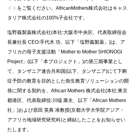
イト
をご覧ください。AfricanMothers株式会社はキャス
タリア株式会社の100%子会社です。
塩野義製薬株式会社(本社:大阪市中央区、代表取締役会
長兼社長 CEO:手代木 功、以下「塩野義製薬」)は、ア
フリカの母子支援活動「Mother to Mother SHIONOGI
Project」(以下「本プロジェクト」)の第三期事業とし
て、タンザニア連合共和国(以下、タンザニア)にて下痢
症予防の教育を目的とした衛生教育ソリューションの開
発に関する契約を、African Mothers 株式会社(本社:東京
都港区、代表取締役:川端 康夫、以下「African Mothers
社」)および原田 英典 准教授(京都大学大学院アジア・
アフリカ地域研究研究科)と締結したことをお知らせい
たします。