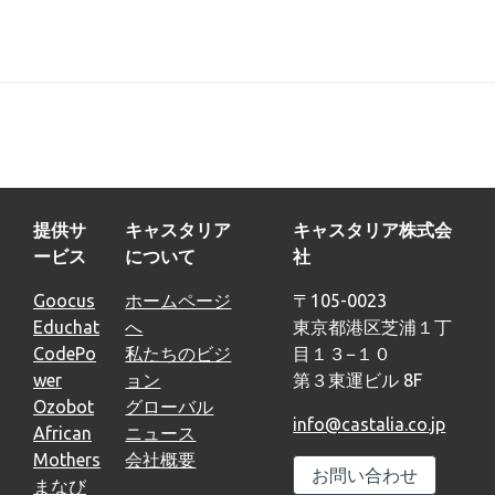
提供サ
キャスタリア
キャスタリア株式会
ービス
について
社
Goocus
ホームページ
〒105-0023
Educhat
へ
東京都港区芝浦１丁
CodePo
私たちのビジ
目１３−１０
wer
ョン
第３東運ビル 8F
Ozobot
グローバル
info@castalia.co.jp
African
ニュース
Mothers
会社概要
お問い合わせ
まなび