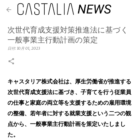
スキップしてメイン コンテンツに移動
次世代育成支援対策推進法に基づく
一般事業主行動計画の策定
日付:
10月 01, 2023
キャスタリア株式会社は、厚生労働省が推進する
次世代育成支援法に基づき、子育てを行う従業員
の仕事と家庭の両立等を支援するための雇用環境
の整備、若年者に対する就業支援という二つの観
点から、一般事業主行動計画を策定いたしまし
た。