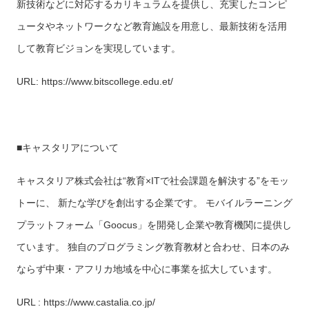
新技術などに対応するカリキュラムを提供し、充実したコンピ
ュータやネットワークなど教育施設を用意し、最新技術を活用
して教育ビジョンを実現しています。
URL: https://www.bitscollege.edu.et/
■キャスタリアについて
キャスタリア株式会社は“教育×ITで社会課題を解決する”をモッ
トーに、 新たな学びを創出する企業です。 モバイルラーニング
プラットフォーム「Goocus」を開発し企業や教育機関に提供し
ています。 独自のプログラミング教育教材と合わせ、日本のみ
ならず中東・アフリカ地域を中心に事業を拡大しています。
URL : https://www.castalia.co.jp/