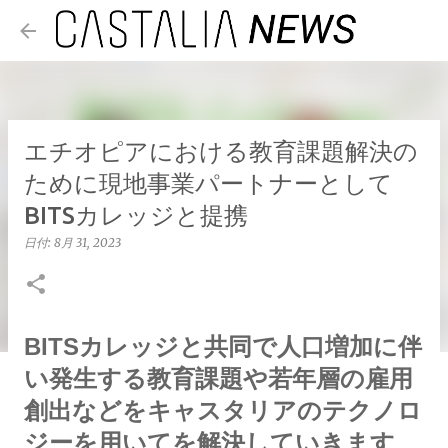
スキップしてメイン コンテンツに移動
エチオピアにおける教育課題解決の
ために現地事業パートナーとして
BITSカレッジと提携
日付:
8月 31, 2023
BITSカレッジと共同で人口増加に伴
い発生する教育課題や若年層の雇用
創出などをキャスタリアのテクノロ
ジーを用いてを解決していきます