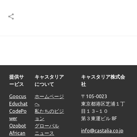
提供サ
キャスタリア
キャスタリア株式会
ービス
について
社
Goocus
ホームページ
〒105-0023
Educhat
へ
東京都港区芝浦１丁
CodePo
私たちのビジ
目１３−１０
wer
ョン
第３東運ビル 8F
Ozobot
グローバル
info@castalia.co.jp
African
ニュース