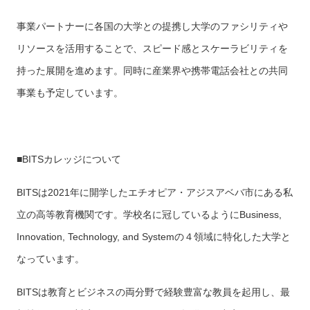
事業パートナーに各国の大学との提携し大学のファシリティや
リソースを活用することで、スピード感とスケーラビリティを
持った展開を進めます。同時に産業界や携帯電話会社との共同
事業も予定しています。
■BITSカレッジについて
BITSは2021年に開学したエチオピア・アジスアベバ市にある私
立の高等教育機関です。学校名に冠しているようにBusiness,
Innovation, Technology, and Systemの４領域に特化した大学と
なっています。
BITSは教育とビジネスの両分野で経験豊富な教員を起用し、最