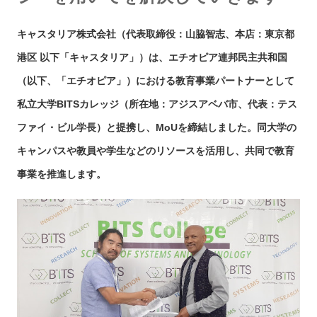
キャスタリア株式会社（代表取締役：山脇智志、本店：東京都
港区 以下「キャスタリア」）は、エチオピア連邦民主共和国
（以下、「エチオピア」）における教育事業パートナーとして
私立大学BITSカレッジ（所在地：アジスアベバ市、代表：テス
ファイ・ビル学長）と提携し、MoUを締結しました。同大学の
キャンパスや教員や学生などのリソースを活用し、共同で教育
事業を推進します。