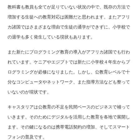
教科書も教員も全てが足りていない状況の中で、既存の方法で
増加する生徒への教育対応は困難だと思われます。またアフリ
カ諸国ではさまざまな理由で生徒の通学ができずに、小学校で
の退学も多く発生している現状もあります。
また新たにプログラミング教育の導入がアフリカ諸国でも行わ
れています。ケニアやエジプトでは新たに小学校４年生からプ
ログラミングが必修になりました。しかし、公教育レベルで十
分なコンピュータやネットワーク、また指導方法なども整って
いないのが現状です。
キャスタリアは公教育の不足を民間ベースのビジネスで補って
いきます。そのためにデジタルを活用した教育を各地で展開し
ます。その鍵になるのは携帯電話契約の増加、そしてスマート
フォンの普及です。