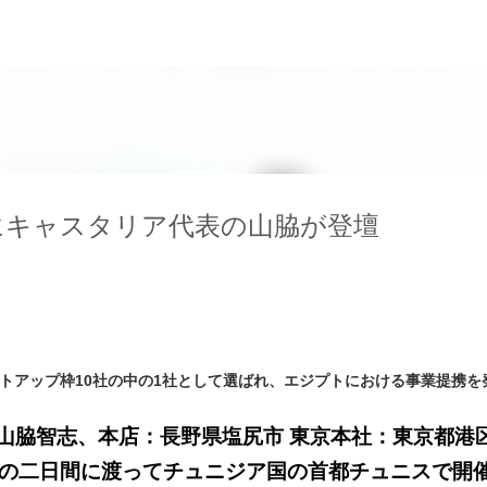
スキップしてメイン コンテンツに移動
ムにキャスタリア代表の山脇が登壇
ートアップ枠10社の中の1社として選ばれ、エジプトにおける事業提携を
山脇智志、本店：長野県塩尻市 東京本社：東京都港区
8日の二日間に渡ってチュニジア国の首都チュニスで開