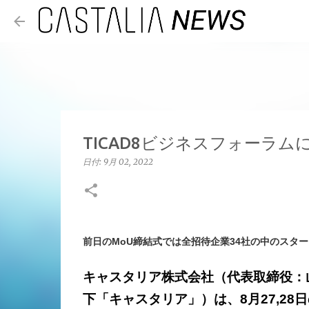
TICAD8ビジネスフォーラ
日付:
9月 02, 2022
前日のMoU締結式では全招待企業34社の中のスタ
キャスタリア株式会社（代表取締役：
下「キャスタリア」）は、8月27,2