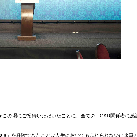
この場にご招待いただいたことに、全てのTICAD関係者に感
 Tunisia」を経験できたことは人生においても忘れられない出来事