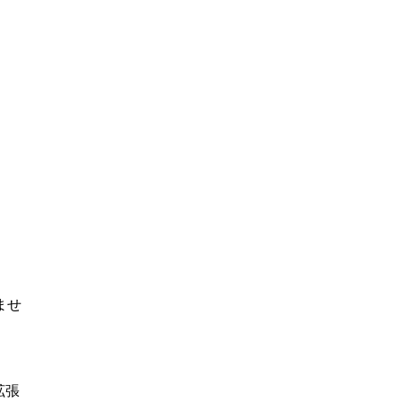
ませ
拡張