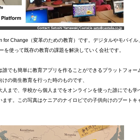
n for Change（変革のための教育）です。デジタルやモバイル
ーを使って既存の教育の課題を解決していく会社です。
は誰でも簡単に教育アプリを作ることができるプラットフォー
向けの衛生教育を行った時のものです、
大人まで、学校から個人までをオンラインを使った誰にでも学
います。この写真はケニアのナイロビでの子供向けのブートキ