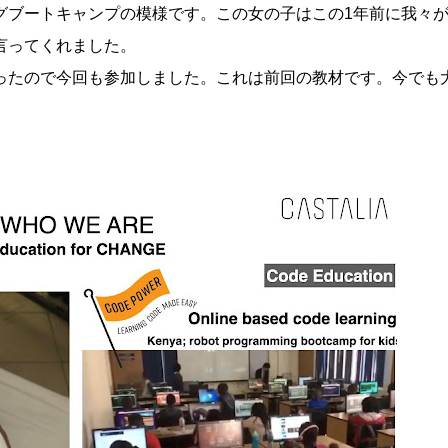
グブートキャンプの模様です。この女の子はこの1年前に我々
言ってくれました。
ったので今回も参加しました。これは前回の教材です。今でも