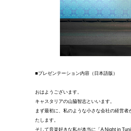
■プレゼンテーション内容（日本語版）
おはようございます。
キャスタリアの山脇智志といいます。
まず最初に、私のような小さな会社の経営者が
たします。
そして音楽好きな私が本当に「A Night in