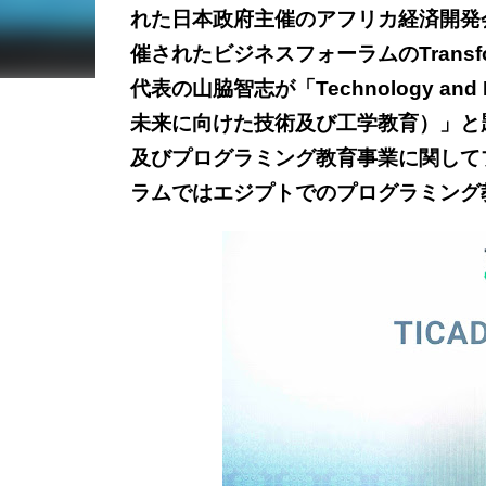
れた日本政府主催のアフリカ経済開発会
催されたビジネスフォーラムの
Transf
代表の山脇智志が「Technology and Engi
未来に向けた技術及び工学教育）」と
及びプログラミング教育事業に関して
ラムではエジプトでのプログラミング