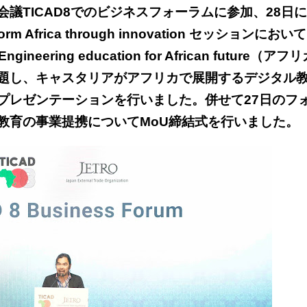
議TICAD8でのビジネスフォーラムに参加、28日
orm Africa through innovation
セッションにおいて
neering education for African future（アフ
題し、キャスタリアがアフリカで展開するデジタル
プレゼンテーションを行いました。併せて27日のフ
教育の事業提携についてMoU締結式を行いました。