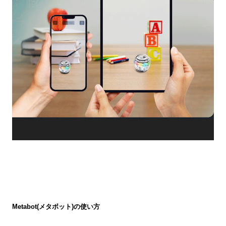
Metabot(メタボット)の使い方