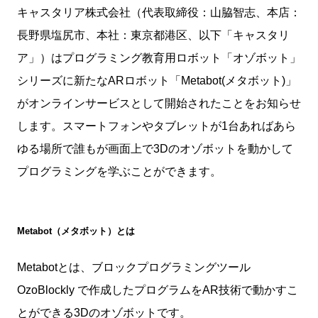
キャスタリア株式会社（代表取締役：山脇智志、本店：
長野県塩尻市、本社：東京都港区、以下「キャスタリ
ア」）はプログラミング教育用ロボット「オゾボット」
シリーズに新たなARロボット「Metabot(メタボット)」
がオンラインサービスとして開始されたことをお知らせ
します。スマートフォンやタブレットが1台あればあら
ゆる場所で誰もが画面上で3Dのオゾボットを動かして
プログラミングを学ぶことができます。
Metabot（メタボット）とは
Metabotとは、ブロックプログラミングツール
OzoBlockly で作成したプログラムをAR技術で動かすこ
とができる3Dのオゾボットです。