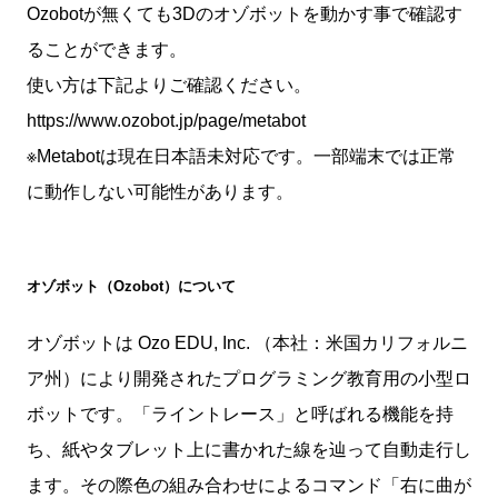
Ozobotが無くても3Dのオゾボットを動かす事で確認す
ることができます。
使い方は下記よりご確認ください。
https://www.ozobot.jp/page/metabot
※Metabotは現在日本語未対応です。一部端末では正常
に動作しない可能性があります。
オゾボット（Ozobot）について
オゾボットは Ozo EDU, Inc. （本社：米国カリフォルニ
ア州）により開発されたプログラミング教育用の小型ロ
ボットです。「ライントレース」と呼ばれる機能を持
ち、紙やタブレット上に書かれた線を辿って自動走行し
ます。その際色の組み合わせによるコマンド「右に曲が