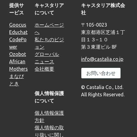
提供サ
キャスタリア
キャスタリア株式会
ービス
について
社
Goocus
ホームページ
〒105-0023
Educhat
へ
東京都港区芝浦１丁
CodePo
私たちのビジ
目１３−１０
wer
ョン
第３東運ビル 8F
Ozobot
グローバル
info@castalia.co.jp
African
ニュース
Mothers
会社概要
お問い合わせ
まなび
とき
© Castalia Co., Ltd.
個人情報保護
All Rights Reserved.
について
個人情報保護
方針
個人情報の取
り扱いに関し