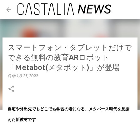
スキップしてメイン コンテンツに移動
スマートフォン・タブレットだけで
できる無料の教育ARロボット
「Metabot(メタボット)」が登場
日付:
1月 25, 2022
自宅や外出先でもどこでも学習の場になる、メタバース時代を見据
えた新教材です