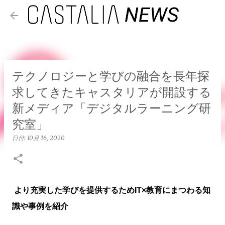
スキップしてメイン コンテンツに移動
テクノロジーと学びの融合を長年探
求してきたキャスタリアが開設する
新メディア「デジタルラーニング研
究室」
日付:
10月 16, 2020
より充実した学びを提供するためIT×教育にまつわる知
識や事例を紹介