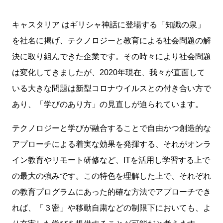
キャスタリア はギリシャ神話に登場する「知識の泉」
を社名に掲げ、テクノロジーと教育による社会問題の解
決に取り組んできた企業です。その時々により社会問題
は変化してきましたが、2020年現在、我々が直面して
いる大きな問題は新型コロナウイルスとの付き合い方で
あり、「学びのあり方」の見直しが迫られています。
テクノロジーと学びが融合することで自由かつ創造的な
アプローチによる着実な効果を発揮する、それがオンラ
イン教育やリモート研修など、ITを活用し学習する上で
の最大の強みです。この特色を理解した上で、それぞれ
の教育プログラムにあった的確な方法でアプローチでき
れば、「３密」や移動自粛などの制限下においても、よ