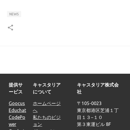
NEWS
提供サ
キャスタリア
キャスタリア株式会
ービス
について
社
Goocus
ホームページ
〒105-0023
Educhat
へ
東京都港区芝浦１丁
CodePo
私たちのビジ
目１３−１０
wer
ョン
第３東運ビル 8F