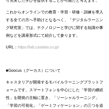
り充実した学びを提供することが可能だと考えます。
これからオンラインでの教育・学習・研修・訓練を導入
する全ての方へ手助けとなるべく、「デジタルラーニン
グ研究室」では、テクノロジーと学びに関する知識や事
例などを講座形式にて紹介して参ります。
URL：
https://lab.castalia.co.jp/
■Goocus（グーカス）について
キャスタリアが開発するモバイルラーニングプラットフ
ォームです。スマートフォンを中心にした「学習の継続
性」を開発の主軸に置き、「ソーシャルラーニング」
「学習の可視化」「ゲーミフィケーション」の三つを追