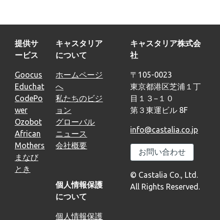
提供サ
キャスタリア
キャスタリア株式会
ービス
について
社
Goocus
ホームページ
〒105-0023
Educhat
へ
東京都港区芝浦１丁
CodePo
私たちのビジ
目１３−１０
wer
ョン
第３東運ビル 8F
Ozobot
グローバル
info@castalia.co.jp
African
ニュース
Mothers
会社概要
お問い合わせ
まなび
とき
© Castalia Co., Ltd.
個人情報保護
All Rights Reserved.
について
個人情報保護