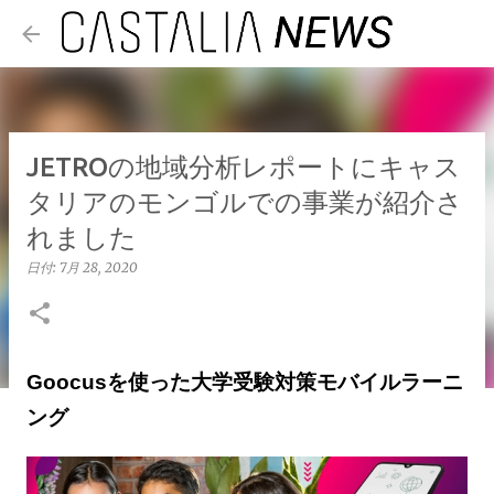
スキップしてメイン コンテンツに移動
JETROの地域分析レポートにキャス
タリアのモンゴルでの事業が紹介さ
れました
日付:
7月 28, 2020
Goocusを使った大学受験対策モバイルラーニ
ング