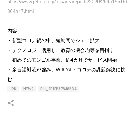
https://www.jetro.go.jp/biz/areareports/2020/264a15516b
364a47.html
内容
・新型コロナ禍の中、短期間でシェア拡大
・テクノロジー活用し、教育の機会均等を目指す
・初めてのモンゴル事業、約4カ月でサービス開始
・多言語対応が強み、With/Afterコロナの課題解決に挑
む
JPN
NEWS
PLL_5F1FB37848BDA