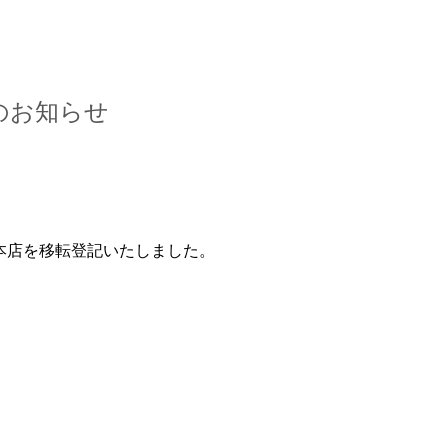
スキップしてメイン コンテンツに移動
のお知らせ
で本店を移転登記いたしました。