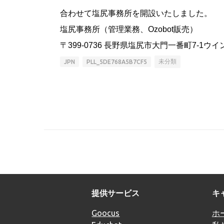
合わせて塩尻事務所を開設いたしました。
塩尻事務所（管理業務、Ozobot販売）
〒399-0736 長野県塩尻市大門一番町7-1ウイ
未分類
JPN
PLL_5DE768A5B7CF5
提供サービス
キ
Goocus
ホ