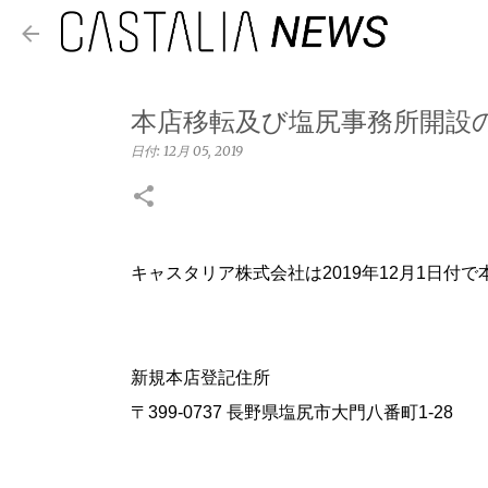
本店移転及び塩尻事務所開設
日付:
12月 05, 2019
キャスタリア株式会社は2019年12月1日付
新規本店登記住所
〒399-0737 長野県塩尻市大門八番町1-28