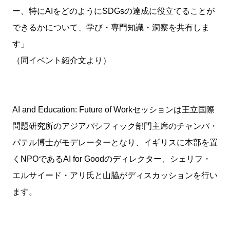
ー、特にAIをどのようにSDGsの達成に役立てることが
できるかについて、学び・専門知識・洞察を共有しま
す」
（同イベント紹介文より）
AI and Education: Future of Workセッションは王立国際
問題研究所のアジアパシフィック部門主席のチャンパ・
パテル博士がモデレーターとなり、イギリスに本部を置
くNPOであるAI for Goodのディレクター、シェリフ・
エルサイード・アリ氏と山脇がディスカッションを行い
ます。