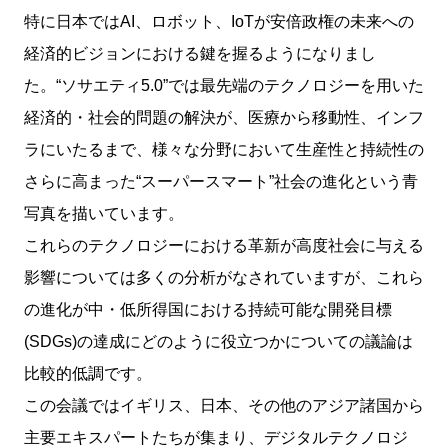
特に日本ではAI、ロボット、IoTが安倍政権の未来への
経済的ビジョンにおける鍵を握るようになりまし
た。“ソサエティ5.0”では最先端のテクノロジーを用いた
経済的・社会的問題の解決が、医療から移動性、インフ
ラにいたるまで、様々な分野において生産性と持続性の
さらに高まった“スーパースマート”社会の進化という青
写真を描いています。
これらのテクノロジーにおける革新が高度社会に与える
影響については多くの分析がなされていますが、これら
の進化が中・低所得国における持続可能な開発目標
(SDGs)の達成にどのように役立つかについての議論は
比較的低調です。
この会議ではイギリス、日本、その他のアジア諸国から
主要エキスパートたちが集まり、デジタルテクノロジ