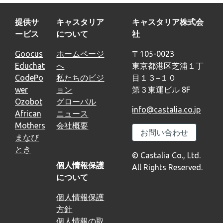
提供サ
キャスタリア
キャスタリア株式会
ービス
について
社
Goocus
ホームページ
〒105-0023
Educhat
へ
東京都港区芝浦１丁
CodePo
私たちのビジ
目１３−１０
wer
ョン
第３東運ビル 8F
Ozobot
グローバル
info@castalia.co.jp
African
ニュース
Mothers
会社概要
お問い合わせ
まなび
とき
© Castalia Co., Ltd.
個人情報保護
All Rights Reserved.
について
個人情報保護
方針
個人情報の取