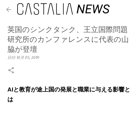
スキップしてメイン コンテンツに移動
英国のシンクタンク、王立国際問題
研究所のカンファレンスに代表の山
脇が登壇
日付:
10月 05, 2019
AIと教育が途上国の発展と職業に与える影響と
は