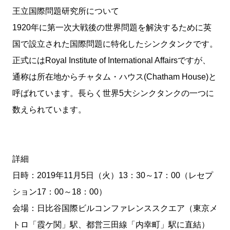
王立国際問題研究所について
1920年に第一次大戦後の世界問題を解決するために英
国で設立された国際問題に特化したシンクタンクです。
正式にはRoyal Institute of International Affairsですが、
通称は所在地からチャタム・ハウス(Chatham House)と
呼ばれています。長らく世界5大シンクタンクの一つに
数えられています。
詳細
日時：2019年11月5日（火）13：30～17：00（レセプ
ション17：00～18：00）
会場：日比谷国際ビルコンファレンススクエア（東京メ
トロ「霞ケ関」駅、都営三田線「内幸町」駅に直結）