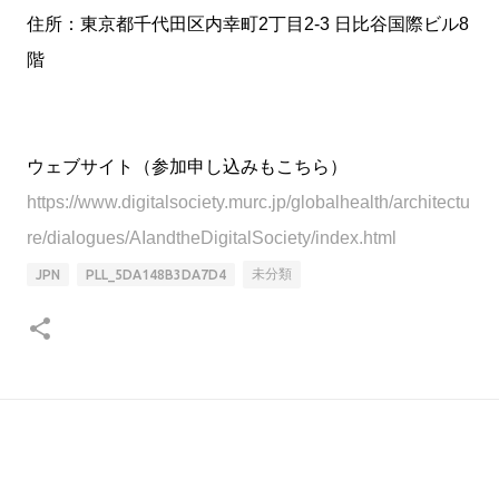
住所：東京都千代田区内幸町2丁目2-3 日比谷国際ビル8
階
ウェブサイト（参加申し込みもこちら）
https://www.digitalsociety.murc.jp/globalhealth/architectu
re/dialogues/AIandtheDigitalSociety/index.html
未分類
JPN
PLL_5DA148B3DA7D4