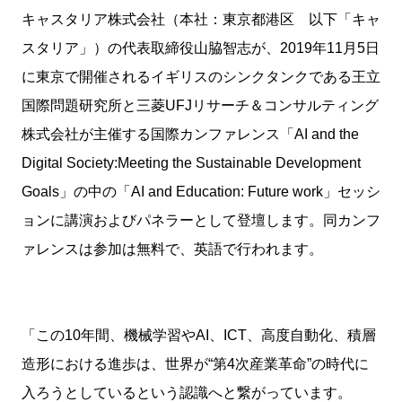
キャスタリア株式会社（本社：東京都港区 以下「キャ
スタリア」）の代表取締役山脇智志が、2019年11月5日
に東京で開催されるイギリスのシンクタンクである王立
国際問題研究所と三菱UFJリサーチ＆コンサルティング
株式会社が主催する国際カンファレンス「AI and the
Digital Society:Meeting the Sustainable Development
Goals」の中の「AI and Education: Future work」セッシ
ョンに講演およびパネラーとして登壇します。同カンフ
ァレンスは参加は無料で、英語で行われます。
「この10年間、機械学習やAI、ICT、高度自動化、積層
造形における進歩は、世界が“第4次産業革命”の時代に
入ろうとしているという認識へと繋がっています。