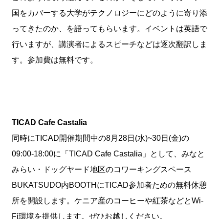
国をカバーする大学がテクノロジーにどのように寄り添
ってきたのか、を語ってもらいます。イベントは英語で
行いますが、講演者によるスピーチなどは逐次翻訳しま
す。参加費は無料です。
TICAD Cafe Castalia
同時にTICAD開催期間中の8月28日(水)~30日(金)の
09:00-18:00に「TICAD Cafe Castalia」として、みなと
みらい・ドッグヤード地区のコワーキングスペース
BUKATSUDO内BOOTHにTICAD参加者ための無料休憩
所を開設します。ケニア産のコーヒーや紅茶などとWi-
Fi環境を提供します。ぜひお越しください。