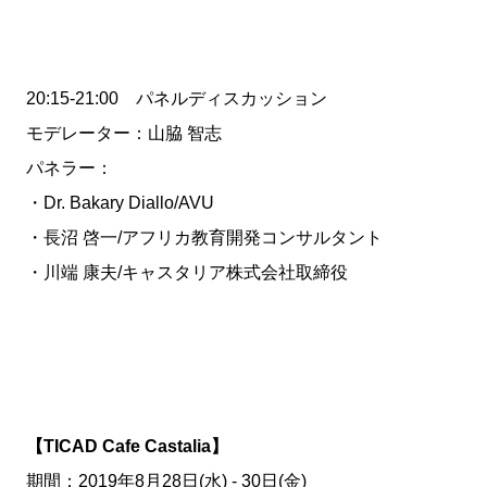
20:15-21:00 パネルディスカッション
モデレーター：山脇 智志
パネラー：
・Dr. Bakary Diallo/AVU
・長沼 啓一/アフリカ教育開発コンサルタント
・川端 康夫/キャスタリア株式会社取締役
【TICAD Cafe Castalia】
期間：2019年8月28日(水) - 30日(金)