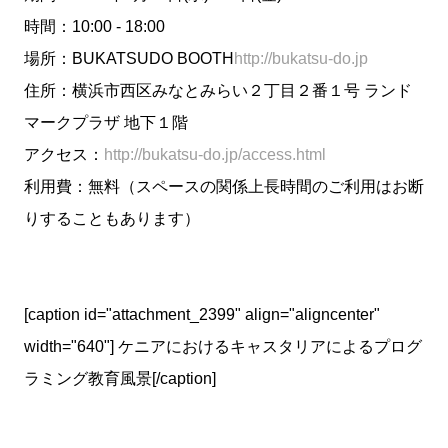
時間：10:00 - 18:00
場所：BUKATSUDO BOOTH
http://bukatsu-do.jp
住所：横浜市西区みなとみらい２丁目２番１号 ランド
マークプラザ 地下１階
アクセス：
http://bukatsu-do.jp/access.html
利用費：無料（スペースの関係上長時間のご利用はお断
りすることもあります）
[caption id="attachment_2399" align="aligncenter"
width="640"]
ケニアにおけるキャスタリアによるプログ
ラミング教育風景[/caption]