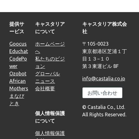
提供サ
キャスタリア
キャスタリア株式会
ービス
について
社
Goocus
ホームページ
〒105-0023
Educhat
へ
東京都港区芝浦１丁
CodePo
私たちのビジ
目１３−１０
wer
ョン
第３東運ビル 8F
Ozobot
グローバル
info@castalia.co.jp
African
ニュース
Mothers
会社概要
お問い合わせ
まなび
とき
© Castalia Co., Ltd.
個人情報保護
All Rights Reserved.
について
個人情報保護