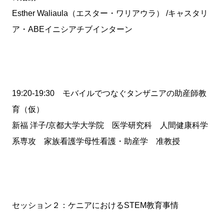
Esther Waliaula（エスター・ワリアウラ） /キャスタリ
ア・ABEイニシアチブインターン
19:20-19:30 モバイルでつなぐタンザニアの助産師教
育（仮）
新福 洋子/京都大学大学院 医学研究科 人間健康科学
系専攻 家族看護学母性看護・助産学 准教授
セッション２：ケニアにおけるSTEM教育事情