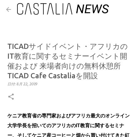
スキップしてメイン コンテンツに移動
TICADサイドイベント・アフリカの
IT教育に関するセミナーイベント開
催および 来場者向けの無料休憩所
TICAD Cafe Castaliaを開設
日付:
8月 22, 2019
ケニア教育省の専門家およびアフリカ最大のオンライン
大学学長を招いてのアフリカのIT教育に関するセミナ
ー、そしてケニア産コーヒーと畑から買い付けてきた紅