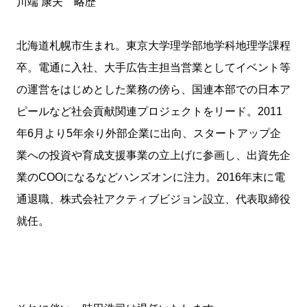
川端 康夫 略歴
北海道札幌市生まれ。東京大学理学部地学科地理学課程
卒。電通に入社、大手広告主担当営業としてイベント等
の運営をはじめとした業務の傍ら、国連本部での日本ア
ピールなど社会貢献関連プロジェクトをリード。2011
年6月より5年余り外部企業に出向、スタートアップ企
業への投資や育成支援事業の立上げに参画し、出資先企
業のCOOになるなどハンズオンに注力。2016年末に電
通退職、株式会社アクティブビジョン設立、代表取締役
就任。