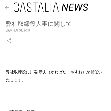
スキップしてメイン コンテンツに移動
弊社取締役人事に関して
日付:
4月 01, 2019
弊社取締役に川端 康夫（かわばた やすお）が就任い
たします。