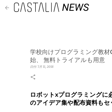
学校向けプログラミング教材Ozo
始、 無料トライアルも用意
日付:
7月 11, 2018
ロボットxプログラミングに
のアイデア集や配布資料もセ