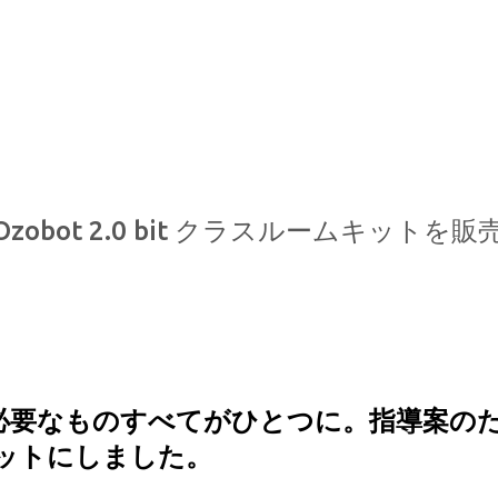
スキップしてメイン コンテンツに移動
bot 2.0 bit クラスルームキットを販
必要なものすべてがひとつに。指導案の
ットにしました。