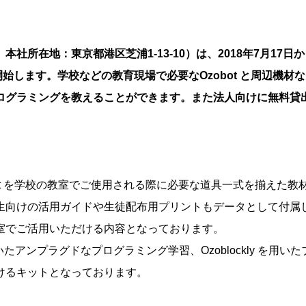
所在地：東京都港区芝浦1-13-10）は、2018年7月17日か
販売を開始します。学校などの教育現場で必要なOzobot と周辺機材
ログラミングを教えることができます。また法人向けに無料貸
、Ozobot を学校の教室でご使用される際に必要な道具一式を揃えた教
生向けの活用ガイドや生徒配布用プリントもデータとして付属
室でご活用いただける内容となっております。
を用いたアンプラグドなプログラミング学習、Ozoblockly を用いた
けるキットとなっております。