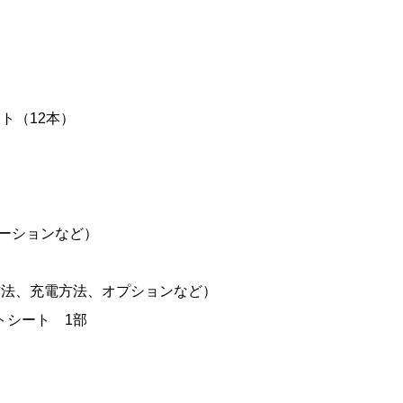
ト（12本）
レーションなど）
方法、充電方法、オプションなど）
トシート 1部