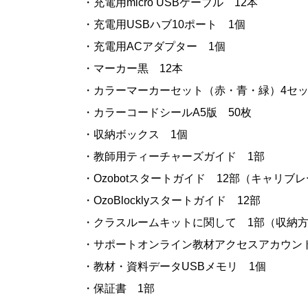
・充電用micro USBケーブル 12本
・充電用USBハブ10ポート 1個
・充電用ACアダプター 1個
・マーカー黒 12本
・カラーマーカーセット（赤・青・緑）4セッ
・カラーコードシールA5版 50枚
・収納ボックス 1個
・教師用ティーチャーズガイド 1部
・Ozobotスタートガイド 12部（キャリブ
・OzoBlocklyスタートガイド 12部
・クラスルームキットに関して 1部（収納
・サポートオンライン教材アクセスアカウン
・教材・資料データUSBメモリ 1個
・保証書 1部