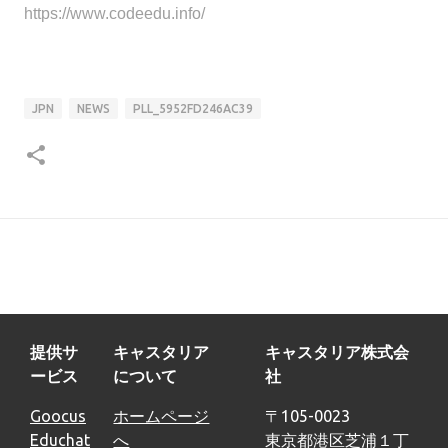
https://www.codeedu.info/
JPN
NEWS
PLL_5952FD246AC39
提供サ
キャスタリア
キャスタリア株式会
ービス
について
社
Goocus
ホームページ
〒105-0023
Educhat
へ
東京都港区芝浦１丁