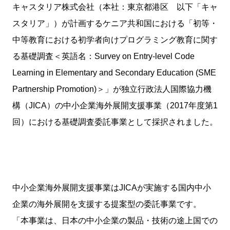
キャスタリア株式会社（本社：東京都港区 以下「キャ
スタリア」）が計画するケニア共和国における「初等・
中等教育における初学者向けプログラミング教育に関す
る基礎調査＜英語名：Survey on Entry-level Code
Learning in Elementary and Secondary Education (SME
Partnership Promotion)＞」が独立行政法人国際協力機
構（JICA）の中小企業海外展開支援事業（2017年度第1
回）における基礎調査委託事業として採択されました。
中小企業海外展開支援事業はJICAが実施する国内中小
企業の海外展開を支援する提案型の委託事業です。
「本事業は、日本の中小企業の製品・技術の途上国での