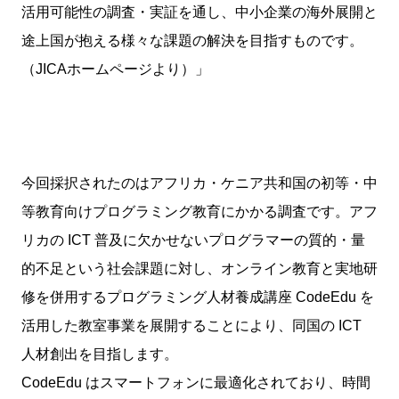
活用可能性の調査・実証を通し、中小企業の海外展開と
途上国が抱える様々な課題の解決を目指すものです。
（JICAホームページより）」
今回採択されたのはアフリカ・ケニア共和国の初等・中
等教育向けプログラミング教育にかかる調査です。アフ
リカの ICT 普及に欠かせないプログラマーの質的・量
的不足という社会課題に対し、オンライン教育と実地研
修を併用するプログラミング人材養成講座 CodeEdu を
活用した教室事業を展開することにより、同国の ICT
人材創出を目指します。
CodeEdu はスマートフォンに最適化されており、時間