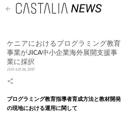
スキップしてメイン コンテンツに移動
ケニアにおけるプログラミング教育
事業がJICA中小企業海外展開支援事
業に採択
日付:
6月 26, 2017
プログラミング教育指導者育成方法と教材開発
の現地における運用に関して