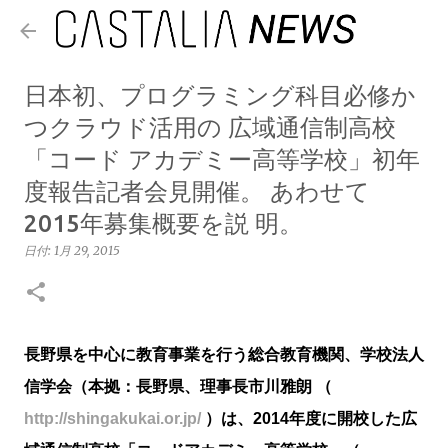
スキップしてメイン コンテンツに移動
日本初、プログラミング科目必修か
つクラウド活用の 広域通信制高校
「コード アカデミー高等学校」初年
度報告記者会見開催。 あわせて
2015年募集概要を説 明。
日付:
1月 29, 2015
長野県を中心に教育事業を行う総合教育機関、学校法人
信学会（本拠：長野県、理事長市川雅朗 （
http://shingakukai.or.jp/
）は、2014年度に開校した広