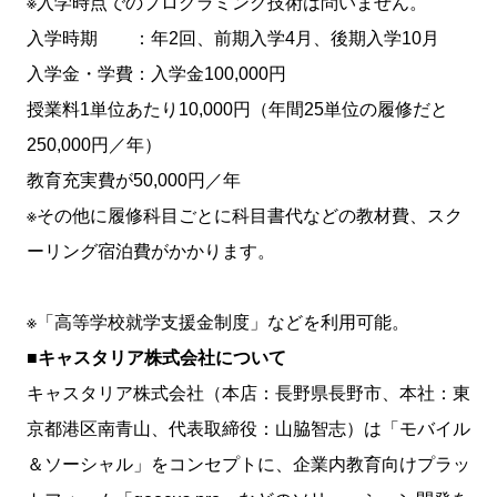
※入学時点でのプログラミング技術は問いません。
入学時期 ：年2回、前期入学4月、後期入学10月
入学金・学費：入学金100,000円
授業料1単位あたり10,000円（年間25単位の履修だと
250,000円／年）
教育充実費が50,000円／年
※その他に履修科目ごとに科目書代などの教材費、スク
ーリング宿泊費がかかります。
※「高等学校就学支援金制度」などを利用可能。
■キャスタリア株式会社について
キャスタリア株式会社（本店：長野県長野市、本社：東
京都港区南青山、代表取締役：山脇智志）は「モバイル
＆ソーシャル」をコンセプトに、企業内教育向けプラッ