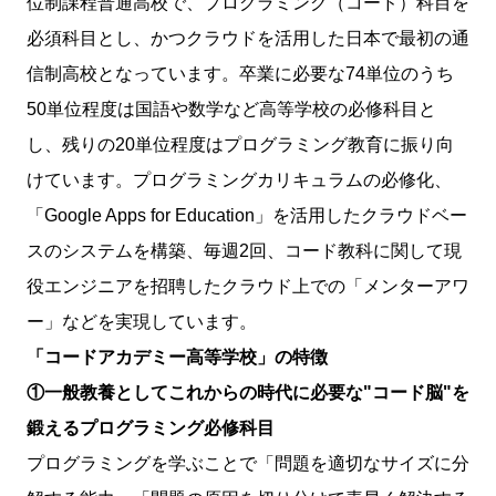
位制課程普通高校で、プログラミング（コード）科目を
必須科目とし、かつクラウドを活用した日本で最初の通
信制高校となっています。卒業に必要な74単位のうち
50単位程度は国語や数学など高等学校の必修科目と
し、残りの20単位程度はプログラミング教育に振り向
けています。プログラミングカリキュラムの必修化、
「Google Apps for Education」を活用したクラウドベー
スのシステムを構築、毎週2回、コード教科に関して現
役エンジニアを招聘したクラウド上での「メンターアワ
ー」などを実現しています。
「コードアカデミー高等学校」の特徴
①一般教養としてこれからの時代に必要な"コード脳"を
鍛えるプログラミング必修科目
プログラミングを学ぶことで「問題を適切なサイズに分