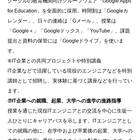
グーグルの教育機関向けグループウエア「Google Apps
for Education」を全面的に採用。時間割は「Googleカ
レンダー」、日々の連絡は「Gメール」、授業は
「Google＋」「Googleドックス」「YouTube」、課題
提出と資料の保管には「Googleドライブ」を使いま
す。
⑥IT企業との共同プロジェクトや特別講義
IT企業などで活躍している現役のエンジニアなどを特別
講師として招聘し、実体験に基づく講座などを行ってい
ます。
⑦IT企業への就職、起業、大学への進学の進路指導
授業を通じた現役ITエンジニアとの交流を中心に生徒一
人ひとりにキャリアパスを示します。ITエンジニアとし
ての就職の他に、在学中および卒業後の起業、大学への