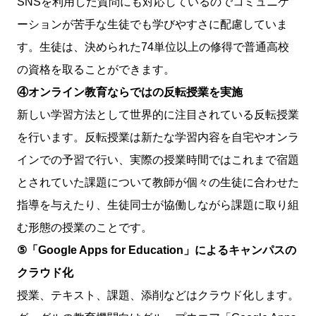
SNSを利用した質問にも対応しているのでコミュニケ
ーションが苦手な生徒でも学びやすさに配慮していま
す。生徒は、決められた74単位以上の修得で普通高校
の資格を取ることができます。
④オンライン教育ならではの反転授業を実施
新しい学習方法として世界的に注目されている反転授業
を行います。反転授業は新たな学習内容を自宅やオンラ
インでの予習で行い、実際の授業時間ではこれまで宿題
とされていた課題について教師が個々の生徒に合わせた
指導を与えたり、生徒同士が協働しながら課題に取り組
む形態の授業のことです。
⑤「Google Apps for Education」によるキャンパスの
クラウド化
授業、テキスト、課題、添削などはクラウド化します。