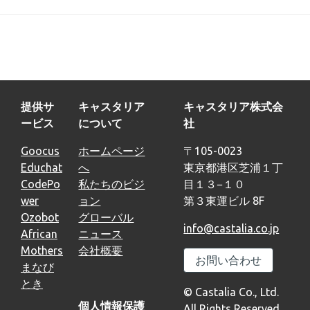
提供サ
キャスタリア
キャスタリア株式会
ービス
について
社
Goocus
ホームページ
〒105-0023
Educhat
へ
東京都港区芝浦１丁
CodePo
私たちのビジ
目１３−１０
wer
ョン
第３東運ビル 8F
Ozobot
グローバル
info@castalia.co.jp
African
ニュース
Mothers
会社概要
お問い合わせ
まなび
とき
© Castalia Co., Ltd.
個人情報保護
All Rights Reserved.