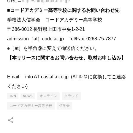
URL→
http://shingakukai.or.jp/
■コードアカデミー高等学校に関するお問い合わせ先
学校法人信学会 コードアカデミー高等学校
〒386-0012 長野県上田市中央1-2-21
admission［at］code.ac.jp Tel/Fax: 0268-75-7877
※［at］を半角@に変えて御送信ください。
【本リリースに関するお問い合わせ、取材お申し込み】
Email: info AT castalia.co.jp (ATを＠に変換してご連絡
ください)
オンライン
クラウド
JPN
NEWS
コードアカデミー高等学校
信学会