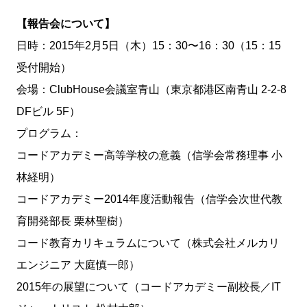
【報告会について】
日時：2015年2月5日（木）15：30〜16：30（15：15
受付開始）
会場：ClubHouse会議室青山（東京都港区南青山 2-2-8
DFビル 5F）
プログラム：
コードアカデミー高等学校の意義（信学会常務理事 小
林経明）
コードアカデミー2014年度活動報告（信学会次世代教
育開発部長 栗林聖樹）
コード教育カリキュラムについて（株式会社メルカリ
エンジニア 大庭慎一郎）
2015年の展望について（コードアカデミー副校長／IT