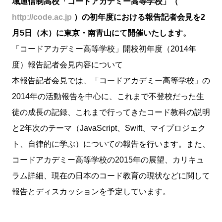
域通信制高校「コードアカデミー高等学校」（
http://code.ac.jp
）の初年度における報告記者会見を2
月5日（木）に東京・南青山にて開催いたします。
「コードアカデミー高等学校」開校初年度（2014年
度）報告記者会見内容について
本報告記者会見では、「コードアカデミー高等学校」の
2014年の活動報告を中心に、これまで不登校だった生
徒の成長の記録、これまで行ってきたコード教科の説明
と2年次のテーマ（JavaScript、Swift、マイプロジェク
ト、自律的に学ぶ）についての報告を行います。また、
コードアカデミー高等学校の2015年の展望、カリキュ
ラム詳細、現在の日本のコード教育の現状などに関して
報告とディスカッションを予定しています。