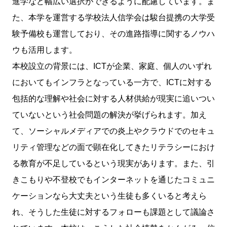
進学など幅広い選択ができるように配慮しています。ま
た、本学を運営する学校法人信学会は駿台提携の大学受
験予備校も運営しており、その進路指導に関するノウハ
ウも活用します。
本校設立の背景には、ICTが企業、家庭、個人のいずれ
においてもインフラとなっている一方で、ICTに対する
包括的な理解や社会に対する人材供給が現実に追いつい
ていないという社会問題の解決が挙げられます。加え
て、ソーシャルメディアでの炎上やクラウドでのセキュ
リティ管理などの面で顕在化してきたリテラシーにおけ
る教育が不足しているという現実があります。また、引
きこもりや不登校でもインターネットを通じたコミュニ
ケーションなら大丈夫という生徒も多くいると考えら
れ、そうした生徒に対するフォローも課題として議論さ