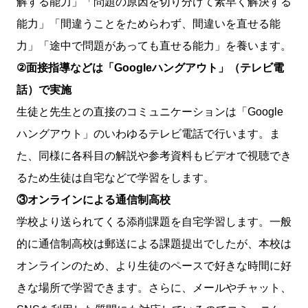
解する能力」「問題の原因を切り分けて素早く解決する
能力」「間違うことをためらわず、間違いを直せる能
力」「途中で問題があっても直せる能力」を養います。
②面接指導などは「Googleハングアウト」（テレビ電
話）で実施
生徒と先生との直接のコミュニケーションは「Google
ハングアウト」のいわゆるテレビ電話で行います。ま
た、同様に各科目の解説や参考資料もビデオで視聴でき
るため生徒は自宅などで学習をします。
③オンラインによる通信制高校
学校より送られてくる添削課題を自宅学習します。一般
的に通信制高校は郵送による課題提出でしたが、本校は
オンラインのため、より生徒のペースで好きな時間に好
きな場所で学習できます。さらに、メールやチャット、