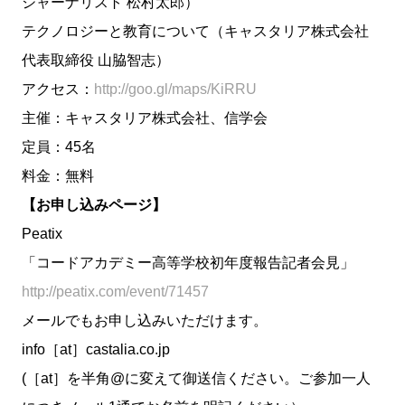
ジャーナリスト 松村太郎）
テクノロジーと教育について（キャスタリア株式会社
代表取締役 山脇智志）
アクセス：
http://goo.gl/maps/KiRRU
主催：キャスタリア株式会社、信学会
定員：45名
料金：無料
【お申し込みページ】
Peatix
「コードアカデミー高等学校初年度報告記者会見」
http://peatix.com/event/71457
メールでもお申し込みいただけます。
info［at］castalia.co.jp
(［at］を半角@に変えて御送信ください。ご参加一人