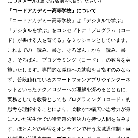
につきメール1通でお名前を明記ください）
「コードアカデミー高等学校」について
「コードアカデミー高等学校」は「デジタルで学ぶ」
「デジタルを学ぶ」をコンセプトに「プログラム（コー
ド）が書ける人を育てる」をミッションとしています。
これまでの「読み、書き、そろばん」から「読み、書
き、そろばん、プログラミング（コード）」の教育を実
施いたします。専門的な職種への就職を目指すのみなら
ず、普段触れているスマートフォンアプリやインターネ
ットといったテクノロジーへの理解を深めるとともに、
実務としても教養としてもプログラミング（コード）的
思考を理解することにより、柔軟かつ幅広い思考力が身
についた実生活での諸問題の解決力を持つ人間を育みま
す。ほとんどの学習をオンラインで行う広域通信制・単