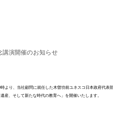
スキップしてメイン コンテンツに移動
任記念講演開催のお知らせ
火)19時より、当社顧問に就任した木曽功前ユネスコ日本政府代表
界遺産、そして新たな時代の教育へ」
を開催いたします。