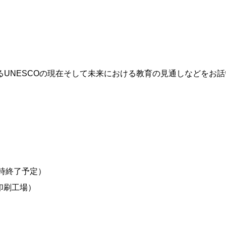
UNESCOの現在そして未来における教育の見通しなどをお話
1時終了予定）
3印刷工場）