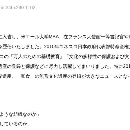
に入省し、米エール大学MBA、在フランス大使館一等書記官や
歴任いたしました。2010年ユネスコ日本政府代表部特命全権
ネスコの「万人のための基礎教育」「文化の多様性の保護および文
産の登録と保護などに尽力し活躍してまいりました。特に201
界遺産、「和食」の無形文化遺産の登録が大きなニュースとな
のような組織なのか」
としているのか」