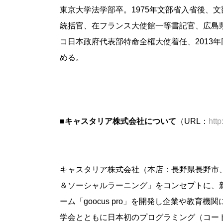
東京大学法学部卒。1975年文部省入省後、
統括官、在フランス大使館一等書記官、広島県
コ日本政府代表部特命全権大使着任、2013
める。
■キャスタリア株式会社について
（URL：
http
キャスタリア株式会社（本店：長野県長野市
＆ソーシャルラーニング」をコンセプトに、
ーム「goocus pro」を開発し企業や教
学会とともに日本初のプログラミング（コー