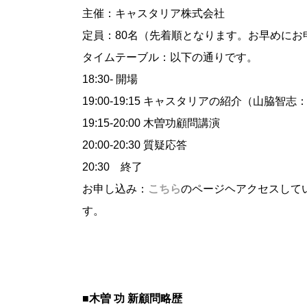
主催：キャスタリア株式会社
定員：80名（先着順となります。お早めにお
タイムテーブル：以下の通りです。
18:30- 開場
19:00-19:15 キャスタリアの紹介（山脇
19:15-20:00 木曽功顧問講演
20:00-20:30 質疑応答
20:30 終了
お申し込み：
こちら
のページヘアクセスして
す。
■木曽 功 新顧問略歴