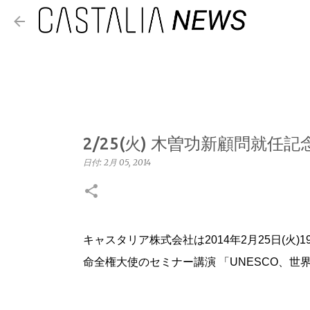
2/25(火) 木曽功新顧問就
日付:
2月 05, 2014
キャスタリア株式会社は2014年2月25日(
命全権大使のセミナー講演
「UNESCO、世