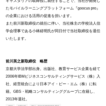
キャスタリアの取締役に就任することで、当社が開発し
たモバイルラーニングプラットフォーム『goocus pro』
の企業における活用の促進を担います。
また前川新取締役の就任に伴い、当社株主の学校法人信
学会理事である小林経明氏が同日付で当社取締役を退任
いたします。
前川英之新取締役 略歴
京都大学法学部出身。出版社、教育サービス企業を経て
2006年IBMビジネスコンサルティングサービス（株）入
社、経営統合により日本アイ・ビー・エム（株）に転
籍。GBS・戦略コンサルティンググループに在籍し、
2013年退社。