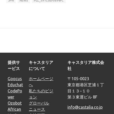
JPN
NEWS
PLL_591C0EF0894FC
提供サ
キャスタリア
キャスタリア株式会
ービス
について
社
Goocus
ホームページ
〒105-0023
Educhat
へ
東京都港区芝浦１丁
CodePo
私たちのビジ
目１３−１０
wer
ョン
第３東運ビル 8F
Ozobot
グローバル
info@castalia.co.jp
African
ニュース