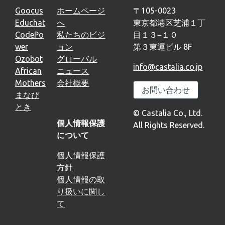
Goocus
ホームページ
〒105-0023
Educhat
へ
東京都港区芝浦１丁
CodePo
私たちのビジ
目１３−１０
wer
ョン
第３東運ビル 8F
Ozobot
グローバル
info@castalia.co.jp
African
ニュース
Mothers
会社概要
お問い合わせ
まなび
とき
© Castalia Co., Ltd.
個人情報保護
All Rights Reserved.
について
個人情報保護
方針
個人情報の取
り扱いに関し
て