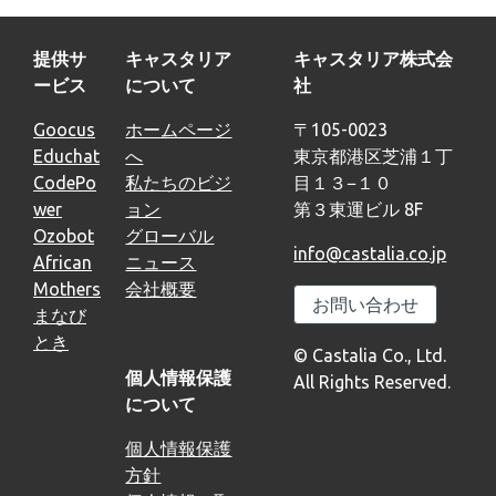
提供サ
キャスタリア
キャスタリア株式会
ービス
について
社
Goocus
ホームページ
〒105-0023
Educhat
へ
東京都港区芝浦１丁
CodePo
私たちのビジ
目１３−１０
wer
ョン
第３東運ビル 8F
Ozobot
グローバル
info@castalia.co.jp
African
ニュース
Mothers
会社概要
お問い合わせ
まなび
とき
© Castalia Co., Ltd.
個人情報保護
All Rights Reserved.
について
個人情報保護
方針