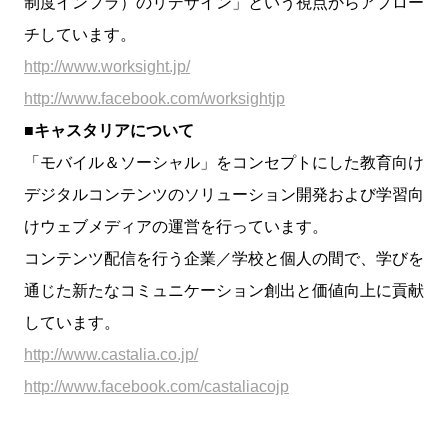
制度インフラ）のリデザイン」という視点からアプロー
チしています。
http://www.worksight.jp/
http://www.facebook.com/worksightjp
■キャスタリアについて
「モバイル＆ソーシャル」をコンセプトにした教育向け
デジタルコンテンツのソリューション開発および学習向
けウェブメディアの運営を行っています。
コンテンツ配信を行う企業／学校と個人の間で、学びを
通じた新たなコミュニケーション創出と価値向上に貢献
しています。
http://www.castalia.co.jp/
http://www.facebook.com/castaliacojp