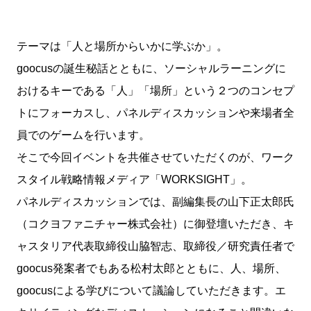
テーマは「人と場所からいかに学ぶか」。
goocusの誕生秘話とともに、ソーシャルラーニングに
おけるキーである「人」「場所」という２つのコンセプ
トにフォーカスし、パネルディスカッションや来場者全
員でのゲームを行います。
そこで今回イベントを共催させていただくのが、ワーク
スタイル戦略情報メディア「WORKSIGHT」。
パネルディスカッションでは、副編集長の山下正太郎氏
（コクヨファニチャー株式会社）に御登壇いただき、キ
ャスタリア代表取締役山脇智志、取締役／研究責任者で
goocus発案者でもある松村太郎とともに、人、場所、
goocusによる学びについて議論していただきます。エ