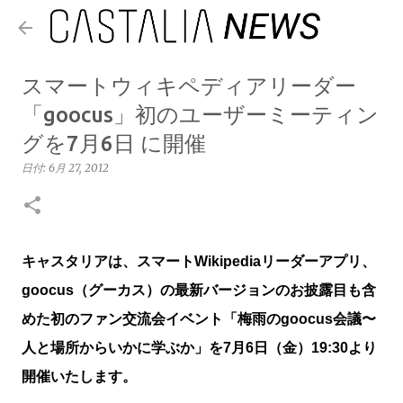
スキップしてメイン コンテンツに移動
スマートウィキペディアリーダー
「goocus」初のユーザーミーティン
グを7月6日 に開催
日付:
6月 27, 2012
キャスタリアは、スマートWikipediaリーダーアプリ、
goocus（グーカス）の最新バージョンのお披露目も含
めた初のファン交流会イベント「梅雨のgoocus会議〜
人と場所からいかに学ぶか」を7月6日（金）19:30より
開催いたします。