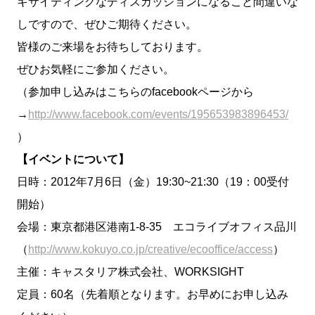
キサイティングなディスカッションになること間違いな
しですので、ぜひご期待ください。
皆様のご来場をお待ちしております。
ぜひお気軽にご参加ください。
（参加申し込みはこちらのfacebookページから
→
http://www.facebook.com/events/195653983896453/
）
【イベントについて】
日時：2012年7月6日（金）19:30~21:30（19：00受付
開始）
会場：東京都港区港南1-8-35 エコライブオフィス品川
（
http://www.kokuyo.co.jp/creative/ecooffice/access
）
主催：キャスタリア株式会社、WORKSIGHT
定員：60名（先着順となります。お早めにお申し込み