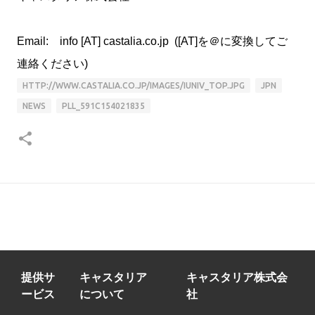
Email: info [AT] castalia.co.jp ([AT]を＠に変換してご
連絡ください)
HTTP://WWW.CASTALIA.CO.JP/IMAGES/IUNIV_TOP.JPG
JPN
NEWS
PLL_591C154021835
提供サ
キャスタリア
キャスタリア株式会
ービス
について
社