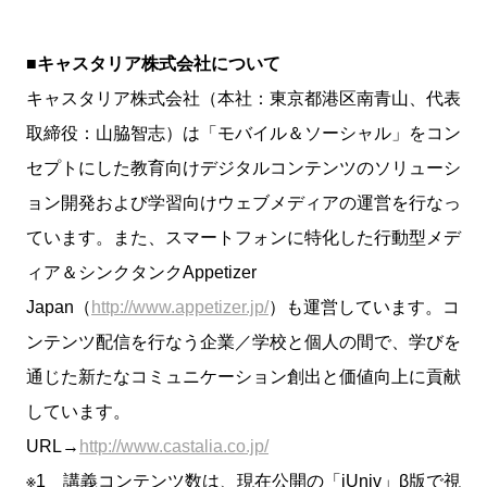
■キャスタリア株式会社について
キャスタリア株式会社（本社：東京都港区南青山、代表
取締役：山脇智志）は「モバイル＆ソーシャル」をコン
セプトにした教育向けデジタルコンテンツのソリューシ
ョン開発および学習向けウェブメディアの運営を行なっ
ています。また、スマートフォンに特化した行動型メデ
ィア＆シンクタンクAppetizer
Japan（
http://www.appetizer.jp/
）も運営しています。コ
ンテンツ配信を行なう企業／学校と個人の間で、学びを
通じた新たなコミュニケーション創出と価値向上に貢献
しています。
URL→
http://www.castalia.co.jp/
※1 講義コンテンツ数は、現在公開の「iUniv」β版で視