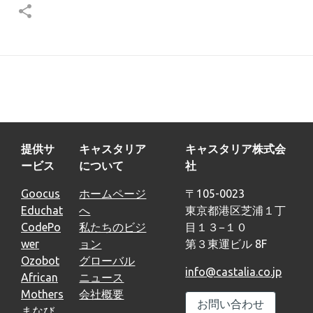
提供サ
キャスタリア
キャスタリア株式会
ービス
について
社
Goocus
ホームページ
〒105-0023
Educhat
へ
東京都港区芝浦１丁
CodePo
私たちのビジ
目１３−１０
wer
ョン
第３東運ビル 8F
Ozobot
グローバル
info@castalia.co.jp
African
ニュース
Mothers
会社概要
お問い合わせ
まなび