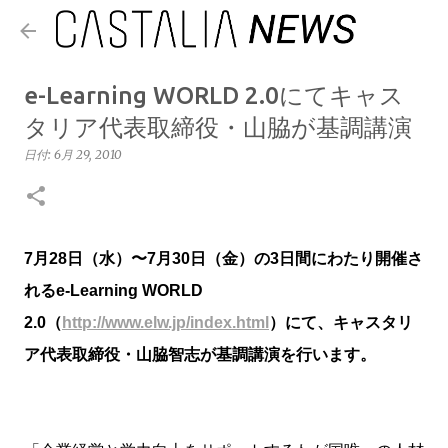
スキップしてメイン コンテンツに移動
e-Learning WORLD 2.0にてキャス
タリア代表取締役・山脇が基調講演
日付:
6月 29, 2010
7月28日（水）〜7月30日（金）の3日間にわたり開催さ
れるe-Learning WORLD
2.0（
http://www.elw.jp/index.html
）にて、キャスタリ
ア代表取締役・山脇智志が基調講演を行います。