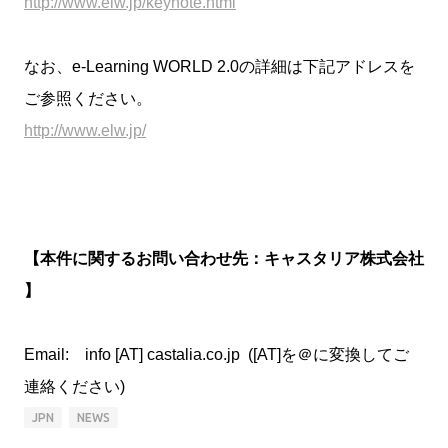
http://www.elw.jp/keynote.html
なお、e-Learning WORLD 2.0の詳細は下記アドレスを
ご参照ください。
http://www.elw.jp/
【本件に関するお問い合わせ先：キャスタリア株式会社
】
Email: info [AT] castalia.co.jp ([AT]を＠に変換してご
連絡ください)
JPN
NEWS