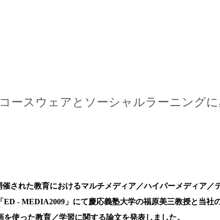
スキップしてメイン コンテンツに移動
オープンコースウェアとソーシャルラーニングに
ルルで開催された教育におけるマルチメディア／ハイパーメディア／
 - MEDIA2009」にて慶応義塾大学の福原美三教授と当社
画を使った教育／学習に関する論文を発表しました。