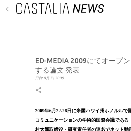
ED-MEDIA 2009にて
する論文 発表
日付:
8月 13, 2009
2009年6月22-26日に米国ハワイ州ホノ
コミュニケーションの学術的国際会議である「ED
村太郎取締役・研究責任者の連名でネット動