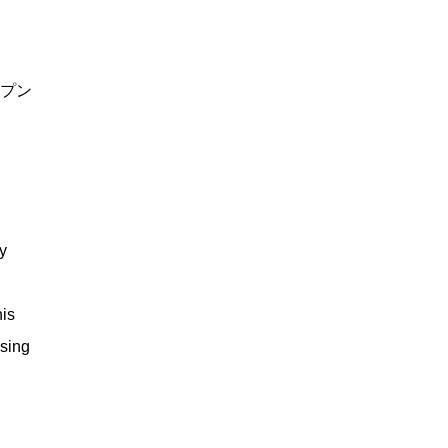
オープン
y
his
sing