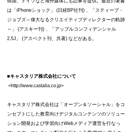
韓国、ドイツなど海外媒体にも記事を提供。最近の著書
は「iPhoneショック」 (日経BP社刊) 、「スティーブ・
ジョブズ～偉大なるクリエイティブディレクターの軌跡
～」 (アスキー刊) 、「アップルコンフィデンシャル
2.5J」 (アスペクト刊、共著) などがある。
■キャスタリア株式会社について
<http://www.castalia.co.jp>
キャスタリア株式会社は「オープン＆ソーシャル」をコ
ンセプトにした教育向けデジタルコンテンツのソリュー
ション開発および学習向けWebメディア運営を行なっ