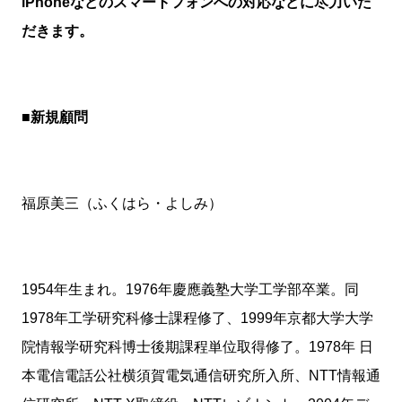
iPhoneなどのスマートフォンへの対応などに尽力いた
だきます。
■新規顧問
福原美三（ふくはら・よしみ）
1954年生まれ。1976年慶應義塾大学工学部卒業。同
1978年工学研究科修士課程修了、1999年京都大学大学
院情報学研究科博士後期課程単位取得修了。1978年 日
本電信電話公社横須賀電気通信研究所入所、NTT情報通