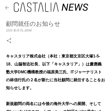
スキップしてメイン コンテンツに移動
顧問就任のお知らせ
日付:
10月 15, 2008
キャスタリア株式会社（本社：東京都文京区大塚1-5-
18、山脇智志社長、以下「キャスタリア」）は慶應義
塾大学DMC機構教授の福原美三氏、ITジャーナリスト
の林信行氏の２名が新たに当社顧問に就任することをお
知らせします。
新規顧問の両名には今後の海外大学への展開、そして