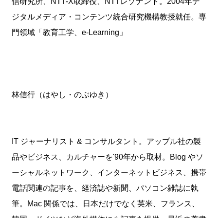
信研究所、NTT-X取締役、NTTレゾナント。2004年デ
ジタルメディア・コンテンツ統合研究機構教授就任。専
門領域「教育工学、e-Learning」
林信行（はやし・のぶゆき）
IT ジャーナリスト & コンサルタント。アップル社の製
品やビジネス、カルチャーを'90年から取材。Blog やソ
ーシャルネットワーク、インターネットビジネス、携帯
電話関連の記事を、経済誌や新聞、パソコン雑誌に執
筆。Mac 関係では、日本だけでなく英米、フランス、