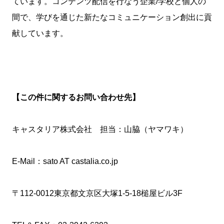
ています。コンテンツ配信を行なう企業/学校と個人の
間で、学びを通じた新たなコミュニケーション創出に貢
献しています。
【この件に関するお問い合わせ先】
キャスタリア株式会社 担当：山脇（ヤマワキ）
E-Mail：sato AT castalia.co.jp
〒112-0012東京都文京区大塚1-5-18槌屋ビル3F