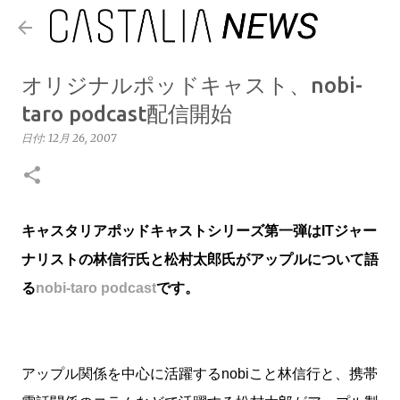
スキップしてメイン コンテンツに移動
オリジナルポッドキャスト、nobi-
taro podcast配信開始
日付:
12月 26, 2007
キャスタリアポッドキャストシリーズ第一弾はITジャー
ナリストの林信行氏と松村太郎氏がアップルについて語
る
nobi-taro podcast
です。
アップル関係を中心に活躍するnobiこと林信行と、携帯