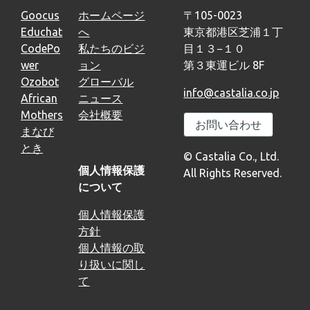
Goocus
ホームページ
〒105-0023
Educhat
へ
東京都港区芝浦１丁
CodePo
私たちのビジ
目１３−１０
wer
ョン
第３東運ビル 8F
Ozobot
グローバル
info@castalia.co.jp
African
ニュース
Mothers
会社概要
お問い合わせ
まなび
とき
© Castalia Co., Ltd.
個人情報保護
All Rights Reserved.
について
個人情報保護
方針
個人情報の取
り扱いに関し
て