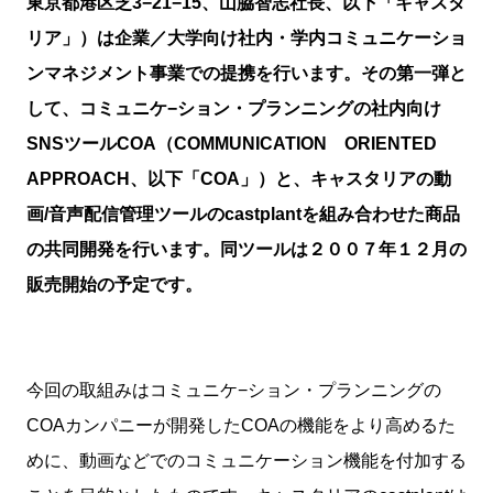
東京都港区芝3−21−15、山脇智志社長、以下「キャスタ
リア」）は企業／大学向け社内・学内コミュニケーショ
ンマネジメント事業での提携を行います。その第一弾と
して、コミュニケ−ション・プランニングの社内向け
SNSツールCOA（COMMUNICATION ORIENTED
APPROACH、以下「COA」）と、キャスタリアの動
画/音声配信管理ツールのcastplantを組み合わせた商品
の共同開発を行います。同ツールは２００７年１２月の
販売開始の予定です。
今回の取組みはコミュニケ−ション・プランニングの
COAカンパニーが開発したCOAの機能をより高めるた
めに、動画などでのコミュニケーション機能を付加する