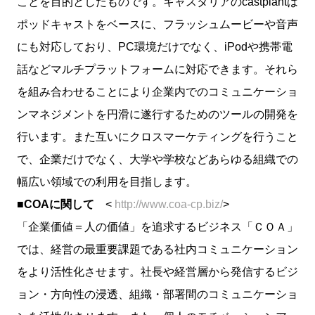
ことを目的としたものです。キャスタリアのcastplantは
ポッドキャストをベースに、フラッシュムービーや音声
にも対応しており、PC環境だけでなく、iPodや携帯電
話などマルチプラットフォームに対応できます。それら
を組み合わせることにより企業内でのコミュニケーショ
ンマネジメントを円滑に遂行するためのツールの開発を
行います。また互いにクロスマーケティングを行うこと
で、企業だけでなく、大学や学校などあらゆる組織での
幅広い領域での利用を目指します。
■COAに関して
<
http://www.coa-cp.biz/
>
「企業価値＝人の価値」を追求するビジネス「ＣＯＡ」
では、経営の最重要課題である社内コミュニケーション
をより活性化させます。社長や経営層から発信するビジ
ョン・方向性の浸透、組織・部署間のコミュニケーショ