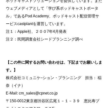
ポッドキャストソリューションを提供しています。また
ウェブメディアとして「学び系ポッドキャストポータ
ル」であるPod Academy、ポッドキャスト配信管理サ
ービスcastplantを運営しています。
注１：Apple社、２００7年4月発表
注２：民間調査会社シードプランニング調べ
【この件に関するお問い合わせは、下記までお願いしま
す。】
株式会社コミュニケ−ション・プランニング 担当： 稲
奈（イナ）
E-Mail: cm_sales@cpnet.co.jp
〒150-0012東京都渋谷区広尾１－１－３９ 恵比寿プ