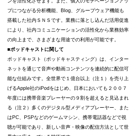
ンを活性化させます。また、個人のモチベーションアッ
プにつながる分析機能、Blog、グループウェア機能も
搭載した社内ＳＮＳです。業務に落とし込んだ活用促進
により、社内コミュニケーションの活性化から業務効率
の向上まで、さまざまな用途での利用が可能です。
■ポッドキャストに関して
ポッドキャスト（ポッドキャスティング）は、インター
ネットを通じて音声や動画コンテンツを連続的に配信可
能な仕組みです。全世界で１億台以上（注１）を売り上
げるApple社のiPodをはじめ、日本においても２００７
年度には携帯音楽プレーヤーの９割を超えると見込まれ
る（注２）多くのデジタル型メディアプレーヤー、また
はPC、PSPなどのゲームマシン、携帯電話器などで視
聴が可能であり、新しい音声・映像の配信方法として世