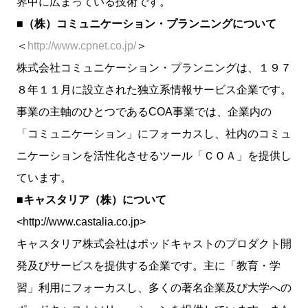
界中に広まっている技術です。
■（株）コミュニケーション・プランニングについて
＜
http://www.cpnet.co.jp/
＞
株式会社コミュニケーション・プランニングは、１９７
８年１１月に設立された独立系情報サービス企業です。
事業の主軸のひとつであるCOA事業では、企業内の
「コミュニケーション」にフォーカスし、社内のコミュ
ニケーションを活性化させるツール「ＣＯＡ」を提供し
ています。
■キャスタリア（株）について
<http://www.castalia.co.jp>
キャスタリア株式会社はポッドキャストのプロダクト開
発及びサービスを提供する企業です。主に「教育・学
習」利用にフォーカスし、多くの著名企業及び大学への