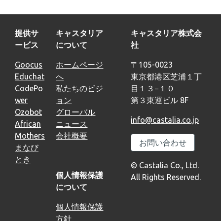
提供サ
キャスタリア
キャスタリア株式会
ービス
について
社
Goocus
ホームページ
〒105-0023
Educhat
へ
東京都港区芝浦１丁
CodePo
私たちのビジ
目１３−１０
wer
ョン
第３東運ビル 8F
Ozobot
グローバル
info@castalia.co.jp
African
ニュース
Mothers
会社概要
お問い合わせ
まなび
とき
© Castalia Co., Ltd.
個人情報保護
All Rights Reserved.
について
個人情報保護
方針